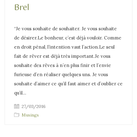
Brel
“Je vous souhaite de souhaiter. Je vous souhaite
de désirer.Le bonheur, c’est déjà vouloir. Comme
en droit pénal, l’intention vaut l’action.Le seul
fait de rêver est déjà très important.Je vous
souhaite des rêves à n’en plus finir et l’envie
furieuse d’en réaliser quelques uns. Je vous
souhaite d’aimer ce qu’il faut aimer et d’oublier ce
qu’il…
27/03/2016
Musings