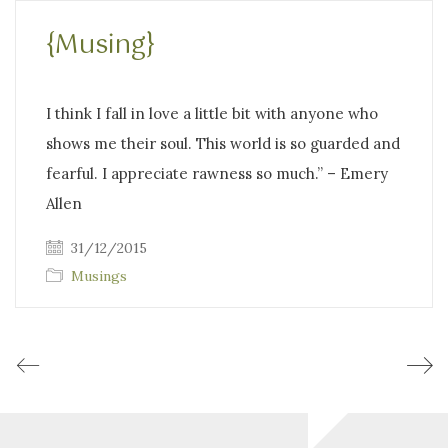
{Musing}
I think I fall in love a little bit with anyone who
shows me their soul. This world is so guarded and
fearful. I appreciate rawness so much.” – Emery
Allen
31/12/2015
Musings