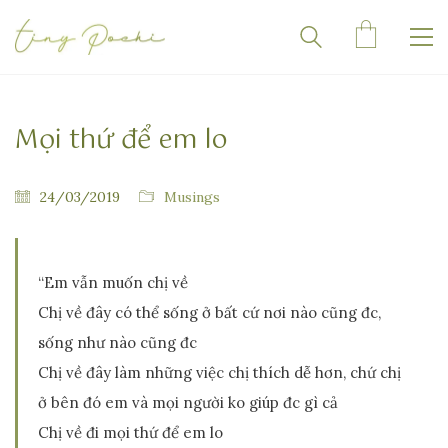
Mọi thứ để em lo
24/03/2019
Musings
“Em vẫn muốn chị về
Chị về đây có thể sống ở bất cứ nơi nào cũng đc,
sống như nào cũng đc
Chị về đây làm những việc chị thích dễ hơn, chứ chị
ở bên đó em và mọi người ko giúp đc gì cả
Chị về đi mọi thứ để em lo