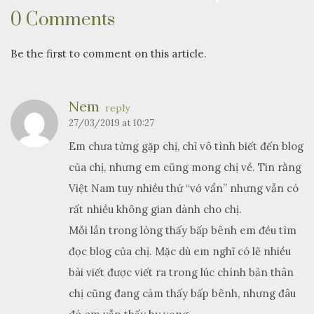
0 Comments
Be the first to comment on this article.
Nem
reply
27/03/2019 at 10:27
Em chưa từng gặp chị, chỉ vô tình biết đến blog
của chị, nhưng em cũng mong chị về. Tin rằng
Việt Nam tuy nhiều thứ “vớ vẩn” nhưng vẫn có
rất nhiều không gian dành cho chị.
Mỗi lần trong lòng thấy bấp bênh em đều tìm
đọc blog của chị. Mặc dù em nghĩ có lẽ nhiều
bài viết được viết ra trong lúc chính bản thân
chị cũng đang cảm thấy bấp bênh, nhưng đâu