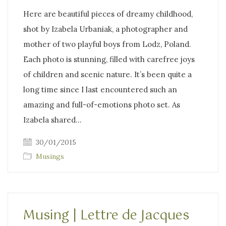
Here are beautiful pieces of dreamy childhood,
shot by Izabela Urbaniak, a photographer and
mother of two playful boys from Lodz, Poland.
Each photo is stunning, filled with carefree joys
of children and scenic nature. It’s been quite a
long time since I last encountered such an
amazing and full-of-emotions photo set. As
Izabela shared…
30/01/2015
Musings
Musing | Lettre de Jacques