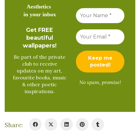
Aesthetics
in your inbox
Get FREE
beautiful
wallpapers!
Be part of the private
club to receive
updates on my art,
favourite books, music
No spam, promise!
& other poetic
inspirations.
Share: