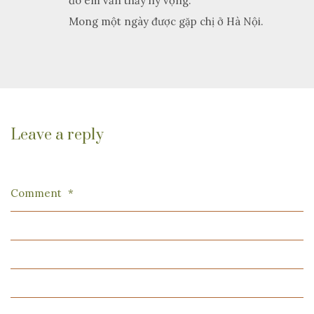
đó em vẫn thấy hy vọng.
Mong một ngày được gặp chị ở Hà Nội.
Leave a reply
Comment
*