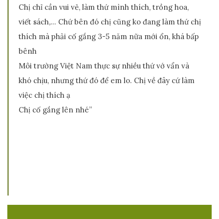
Chị chỉ cần vui vẻ, làm thứ mình thích, trồng hoa,
viết sách,… Chứ bên đó chị cũng ko đang làm thứ chị
thích mà phải cố gắng 3-5 năm nữa mới ổn, khá bấp
bênh
Môi trường Việt Nam thực sự nhiều thứ vớ vẩn và
khó chịu, nhưng thứ đó để em lo. Chị về đây cứ làm
việc chị thích ạ
Chị cố gắng lên nhé”