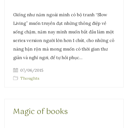
Giống như năm ngoái mình có bộ tranh “Slow
Living” muốn truyền đạt những thông điệp về
sống chậm, năm nay mình muốn bắt đầu làm một
series version người lớn hơn 1 chút, cho những cô
nàng bận rộn mà mong muốn có thời gian thư
giãn và nghỉ ngơi, để tự hồi phục…
07/06/2015
Thoughts
Magic of books