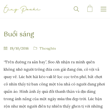
Buổi sáng
19/10/2016
Thoughts
“Trên đường ra sân bay”, Soo Ah nhận ra mình quên
không nhờ người trông đứa con gái đang ốm, cô vội vã
quay về. Lúc hớt hải kéo vali lê lọc cọc trên phố, bất chợt
cô nhìn thấy từ ban công một tòa nhà có người đang phơi
quần áo. Hình ảnh ấy quá đỗi thanh thản và dịu dàng
trong ánh nắng của một ngày mùa thu đẹp trời. Lúc bận
rộn như một người điên tự nhiên thấy ghen tị với những