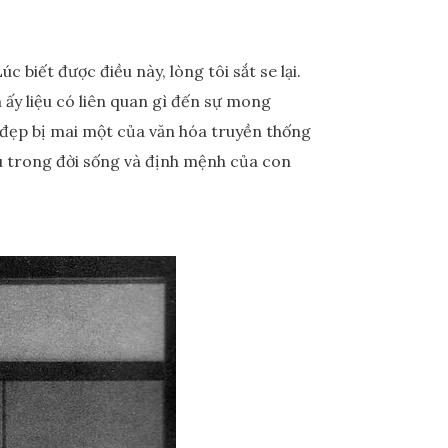
biết được điều này, lòng tôi sắt se lại.
 ấy liệu có liên quan gì đến sự mong
ẻ đẹp bị mai một của văn hóa truyền thống
ữu trong đời sống và định mệnh của con