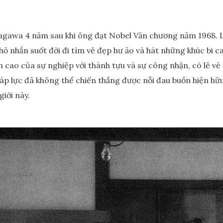
gawa 4 năm sau khi ông đạt Nobel Văn chương năm 1968. Lúc 
ỏ nhắn suốt đời đi tìm vẻ đẹp hư ảo và hát những khúc bi ca
 cao của sự nghiệp với thành tựu và sự công nhận, có lẽ v
à áp lực đã không thể chiến thắng được nỗi đau buồn hiện h
giới này.