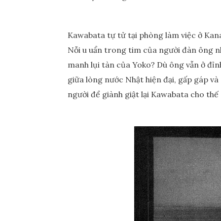
Kawabata tự tử tại phòng làm việc ở Kana
Nỗi u uẩn trong tim của người đàn ông nh
manh lụi tàn của Yoko? Dù ông vẫn ở đỉnh
giữa lòng nước Nhật hiện đại, gấp gáp v
người để giành giật lại Kawabata cho thế 