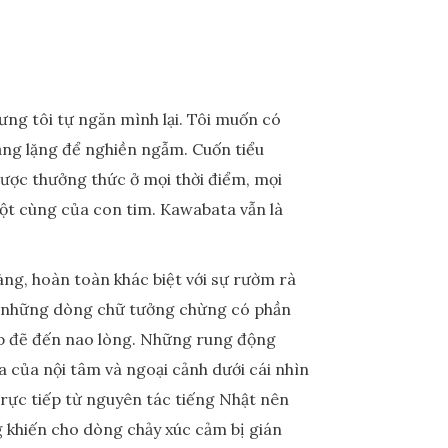
ưng tôi tự ngăn mình lại. Tôi muốn có
ảng lặng để nghiền ngẫm. Cuốn tiểu
được thưởng thức ở mọi thời điểm, mọi
tột cùng của con tim. Kawabata vẫn là
àng, hoàn toàn khác biệt với sự rườm rà
i, những dòng chữ tưởng chừng có phần
Đẹp đẽ đến nao lòng. Những rung động
a của nội tâm và ngoại cảnh dưới cái nhìn
rực tiếp từ nguyên tác tiếng Nhật nên
g khiến cho dòng chảy xúc cảm bị gián