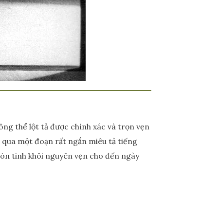
ông thể lột tả được chính xác và trọn vẹn
a qua một đoạn rất ngắn miêu tả tiếng
 còn tinh khôi nguyên vẹn cho đến ngày